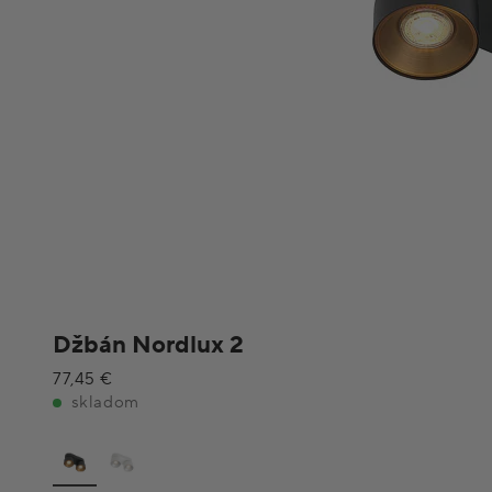
Džbán Nordlux 2
77,45 €
skladom