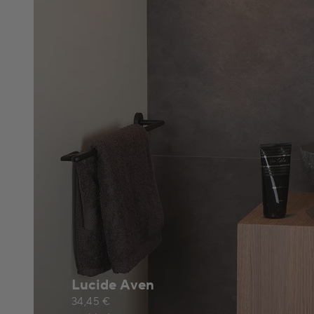
Lucide Aven
34,45 €