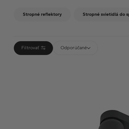
Stropné reflektory
Stropné svietidlá do 
Filtrovať
Odporúčané