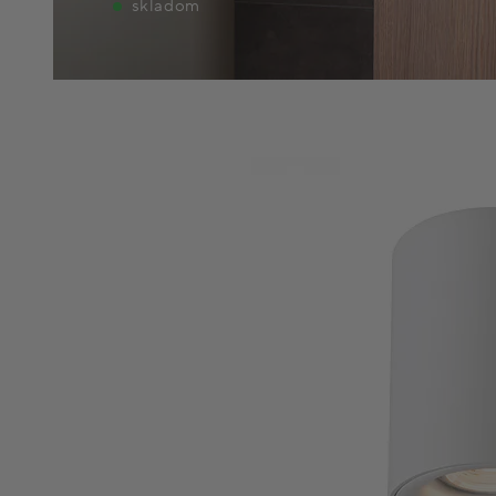
skladom