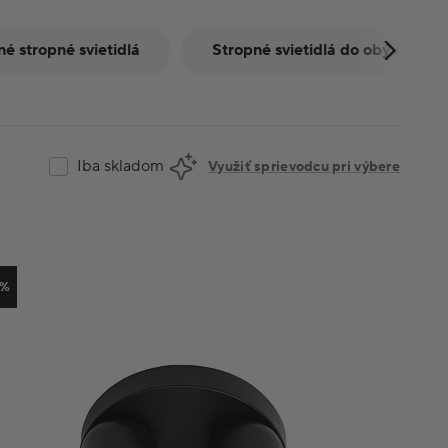
né stropné svietidlá
Stropné svietidlá do obývačky
Iba skladom
Využiť sprievodcu pri výbere
5%